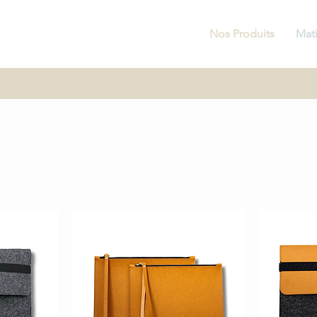
Nos Produits
Mat