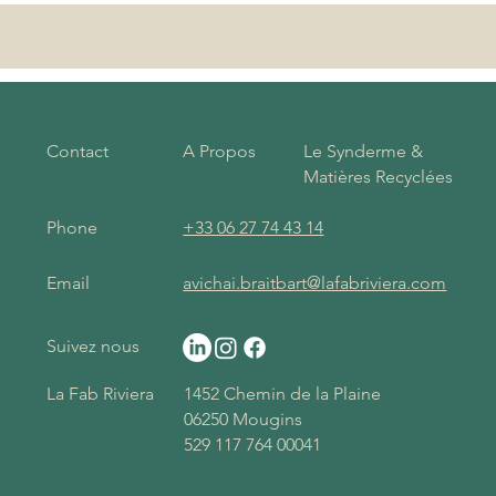
Contact
A Propos
Le Synderme &
Matières Recyclées
Phone
+33 06 27 74 43 14
Email
avichai.braitbart@lafabriviera.com
Suivez nous
La Fab Riviera
1452 Chemin de la Plaine
06250 Mougins
529 117 764 00041