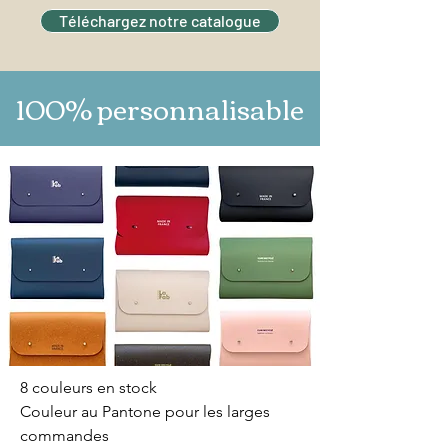
possible avec un autre drapeau
Téléchargez notre catalogue
Choix de la matière : cuir aggloméré,
feutrine recyclée, PU recyclé
100% personnalisable
8 couleurs en stock
Couleur au Pantone pour les larges
commandes