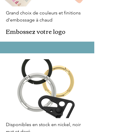
Grand choix de couleurs et finitions
d'embossage à chaud
Embossez votre logo
Disponibles en stock en nickel, noir
mat et doré