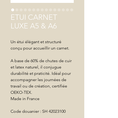
ETUI CARNET
LUXE A5 & A6
Un étui élégant et structuré
conçu pour accueillir un carnet.
A base de 60% de chutes de cuir
et latex naturel, il conjugue
durabilité et praticité. Idéal pour
accompagner les journées de
travail ou de création, certifiée
OEKO-TEX.
Made in France
Code douanier : SH 42023100